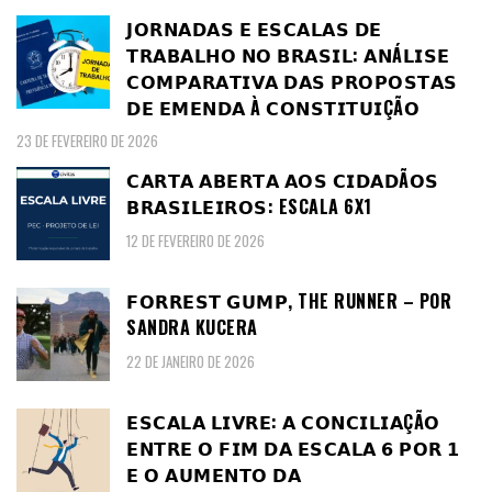
𝗝𝗢𝗥𝗡𝗔𝗗𝗔𝗦 𝗘 𝗘𝗦𝗖𝗔𝗟𝗔𝗦 𝗗𝗘
𝗧𝗥𝗔𝗕𝗔𝗟𝗛𝗢 𝗡𝗢 𝗕𝗥𝗔𝗦𝗜𝗟: 𝗔𝗡Á𝗟𝗜𝗦𝗘
𝗖𝗢𝗠𝗣𝗔𝗥𝗔𝗧𝗜𝗩𝗔 𝗗𝗔𝗦 𝗣𝗥𝗢𝗣𝗢𝗦𝗧𝗔𝗦
𝗗𝗘 𝗘𝗠𝗘𝗡𝗗𝗔 À 𝗖𝗢𝗡𝗦𝗧𝗜𝗧𝗨𝗜ÇÃ𝗢
23 DE FEVEREIRO DE 2026
𝗖𝗔𝗥𝗧𝗔 𝗔𝗕𝗘𝗥𝗧𝗔 𝗔𝗢𝗦 𝗖𝗜𝗗𝗔𝗗Ã𝗢𝗦
𝗕𝗥𝗔𝗦𝗜𝗟𝗘𝗜𝗥𝗢𝗦: ESCALA 6X1
12 DE FEVEREIRO DE 2026
𝗙𝗢𝗥𝗥𝗘𝗦𝗧 𝗚𝗨𝗠𝗣, THE RUNNER – POR
SANDRA KUCERA
22 DE JANEIRO DE 2026
𝗘𝗦𝗖𝗔𝗟𝗔 𝗟𝗜𝗩𝗥𝗘: 𝗔 𝗖𝗢𝗡𝗖𝗜𝗟𝗜𝗔ÇÃ𝗢
𝗘𝗡𝗧𝗥𝗘 𝗢 𝗙𝗜𝗠 𝗗𝗔 𝗘𝗦𝗖𝗔𝗟𝗔 𝟲 𝗣𝗢𝗥 𝟭
𝗘 𝗢 𝗔𝗨𝗠𝗘𝗡𝗧𝗢 𝗗𝗔