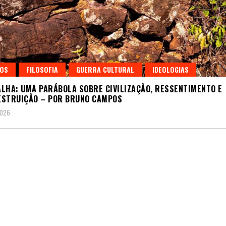
GOS
FILOSOFIA
GUERRA CULTURAL
IDEOLOGIAS
LHA: UMA PARÁBOLA SOBRE CIVILIZAÇÃO, RESSENTIMENTO E
ESTRUIÇÃO – POR BRUNO CAMPOS
2026