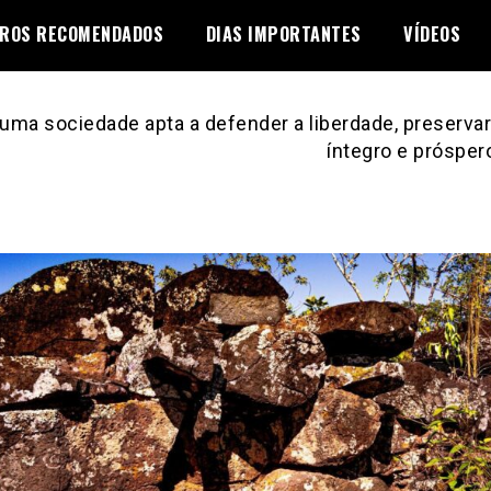
VROS RECOMENDADOS
DIAS IMPORTANTES
VÍDEOS
uma sociedade apta a defender a liberdade, preservar 
íntegro e prósper