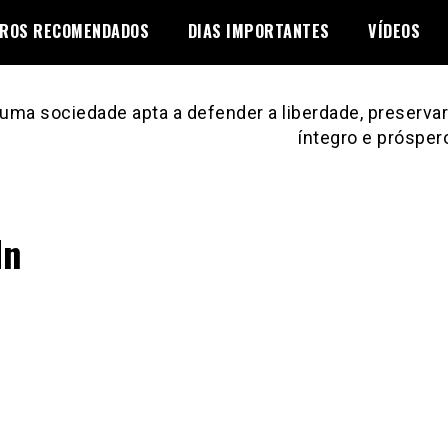
VROS RECOMENDADOS
DIAS IMPORTANTES
VÍDEOS
uma sociedade apta a defender a liberdade, preservar 
íntegro e prósper
In