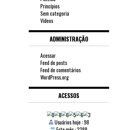
Princípios
Sem categoria
Vídeos
ADMINISTRAÇÃO
Acessar
Feed de posts
Feed de comentários
WordPress.org
ACESSOS
Usuários hoje : 98
Este mês : 2288