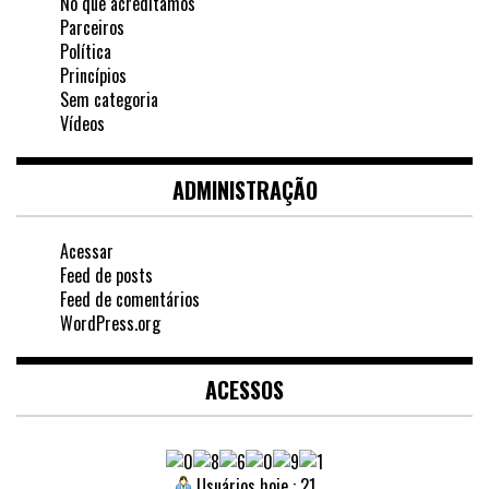
No que acreditamos
Parceiros
Política
Princípios
Sem categoria
Vídeos
ADMINISTRAÇÃO
Acessar
Feed de posts
Feed de comentários
WordPress.org
ACESSOS
Usuários hoje : 21