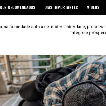
VROS RECOMENDADOS
DIAS IMPORTANTES
VÍDEOS
uma sociedade apta a defender a liberdade, preservar 
íntegro e prósper