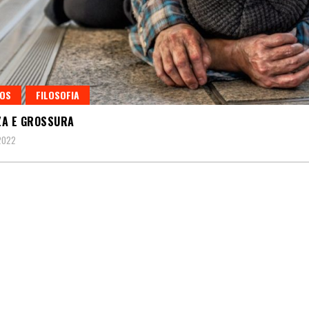
GOS
FILOSOFIA
ZA E GROSSURA
 2022