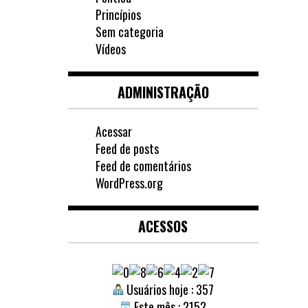
Princípios
Sem categoria
Vídeos
ADMINISTRAÇÃO
Acessar
Feed de posts
Feed de comentários
WordPress.org
ACESSOS
Usuários hoje : 357
Este mês : 2152