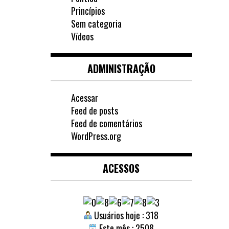
Princípios
Sem categoria
Vídeos
ADMINISTRAÇÃO
Acessar
Feed de posts
Feed de comentários
WordPress.org
ACESSOS
Usuários hoje : 318
Este mês : 2508