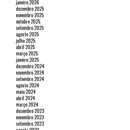
janeiro 2026
dezembro 2025
novembro 2025
outubro 2025
setembro 2025
agosto 2025
julho 2025
abril 2025
março 2025
janeiro 2025
dezembro 2024
novembro 2024
setembro 2024
agosto 2024
maio 2024
abril 2024
março 2024
dezembro 2023
novembro 2023
setembro 2023