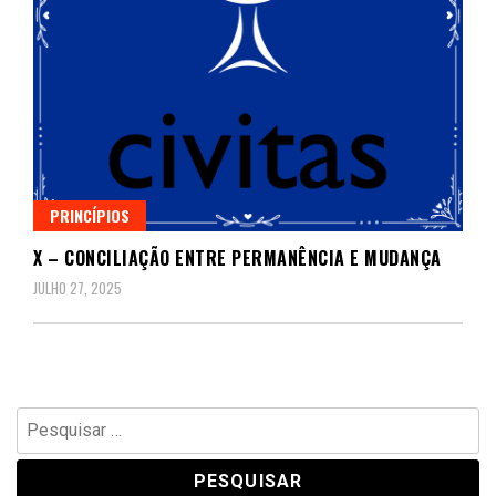
PRINCÍPIOS
X – CONCILIAÇÃO ENTRE PERMANÊNCIA E MUDANÇA
JULHO 27, 2025
Pesquisar
por: