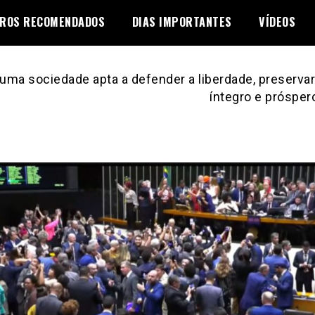
VROS RECOMENDADOS
DIAS IMPORTANTES
VÍDEOS
uma sociedade apta a defender a liberdade, preservar 
íntegro e prósper