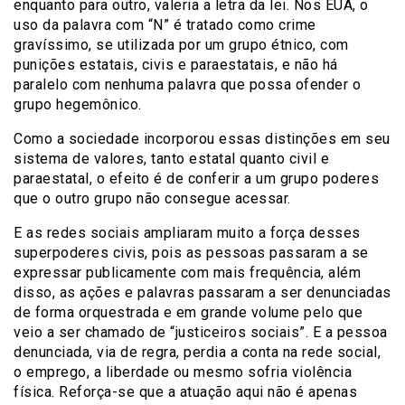
enquanto para outro, valeria a letra da lei. Nos EUA, o
uso da palavra com “N” é tratado como crime
gravíssimo, se utilizada por um grupo étnico, com
punições estatais, civis e paraestatais, e não há
paralelo com nenhuma palavra que possa ofender o
grupo hegemônico.
Como a sociedade incorporou essas distinções em seu
sistema de valores, tanto estatal quanto civil e
paraestatal, o efeito é de conferir a um grupo poderes
que o outro grupo não consegue acessar.
E as redes sociais ampliaram muito a força desses
superpoderes civis, pois as pessoas passaram a se
expressar publicamente com mais frequência, além
disso, as ações e palavras passaram a ser denunciadas
de forma orquestrada e em grande volume pelo que
veio a ser chamado de “justiceiros sociais”. E a pessoa
denunciada, via de regra, perdia a conta na rede social,
o emprego, a liberdade ou mesmo sofria violência
física. Reforça-se que a atuação aqui não é apenas