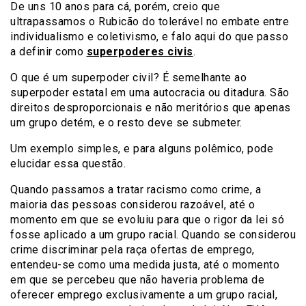
De uns 10 anos para cá, porém, creio que
ultrapassamos o Rubicão do tolerável no embate entre
individualismo e coletivismo, e falo aqui do que passo
a definir como
superpoderes civis
.
O que é um superpoder civil? É semelhante ao
superpoder estatal em uma autocracia ou ditadura. São
direitos desproporcionais e não meritórios que apenas
um grupo detém, e o resto deve se submeter.
Um exemplo simples, e para alguns polêmico, pode
elucidar essa questão.
Quando passamos a tratar racismo como crime, a
maioria das pessoas considerou razoável, até o
momento em que se evoluiu para que o rigor da lei só
fosse aplicado a um grupo racial. Quando se considerou
crime discriminar pela raça ofertas de emprego,
entendeu-se como uma medida justa, até o momento
em que se percebeu que não haveria problema de
oferecer emprego exclusivamente a um grupo racial,