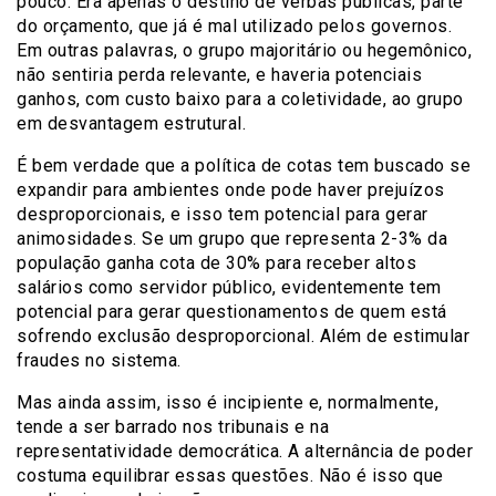
pouco. Era apenas o destino de verbas públicas, parte
do orçamento, que já é mal utilizado pelos governos.
Em outras palavras, o grupo majoritário ou hegemônico,
não sentiria perda relevante, e haveria potenciais
ganhos, com custo baixo para a coletividade, ao grupo
em desvantagem estrutural.
É bem verdade que a política de cotas tem buscado se
expandir para ambientes onde pode haver prejuízos
desproporcionais, e isso tem potencial para gerar
animosidades. Se um grupo que representa 2-3% da
população ganha cota de 30% para receber altos
salários como servidor público, evidentemente tem
potencial para gerar questionamentos de quem está
sofrendo exclusão desproporcional. Além de estimular
fraudes no sistema.
Mas ainda assim, isso é incipiente e, normalmente,
tende a ser barrado nos tribunais e na
representatividade democrática. A alternância de poder
costuma equilibrar essas questões. Não é isso que