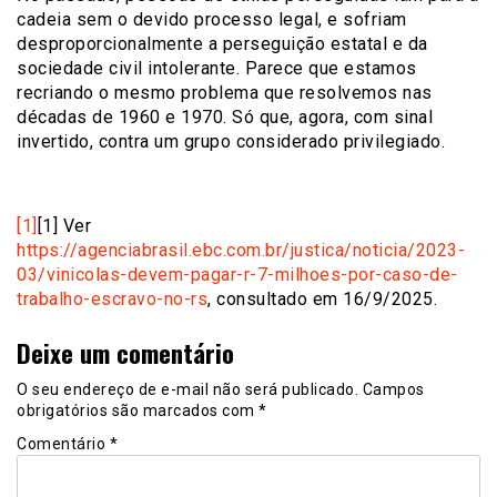
cadeia sem o devido processo legal, e sofriam
desproporcionalmente a perseguição estatal e da
sociedade civil intolerante. Parece que estamos
recriando o mesmo problema que resolvemos nas
décadas de 1960 e 1970. Só que, agora, com sinal
invertido, contra um grupo considerado privilegiado.
[1]
[1] Ver
https://agenciabrasil.ebc.com.br/justica/noticia/2023-
03/vinicolas-devem-pagar-r-7-milhoes-por-caso-de-
trabalho-escravo-no-rs
, consultado em 16/9/2025.
Deixe um comentário
O seu endereço de e-mail não será publicado.
Campos
obrigatórios são marcados com
*
Comentário
*