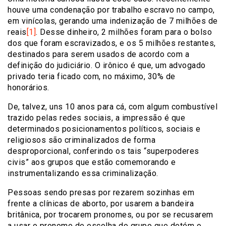
houve uma condenação por trabalho escravo no campo,
em vinícolas, gerando uma indenização de 7 milhões de
reais
[1]
. Desse dinheiro, 2 milhões foram para o bolso
dos que foram escravizados, e os 5 milhões restantes,
destinados para serem usados de acordo com a
definição do judiciário. O irônico é que, um advogado
privado teria ficado com, no máximo, 30% de
honorários.
De, talvez, uns 10 anos para cá, com algum combustível
trazido pelas redes sociais, a impressão é que
determinados posicionamentos políticos, sociais e
religiosos são criminalizados de forma
desproporcional, conferindo os tais “superpoderes
civis” aos grupos que estão comemorando e
instrumentalizando essa criminalização.
Pessoas sendo presas por rezarem sozinhas em
frente a clínicas de aborto, por usarem a bandeira
britânica, por trocarem pronomes, ou por se recusarem
a usar o pronome de escolha do grupo que detém o