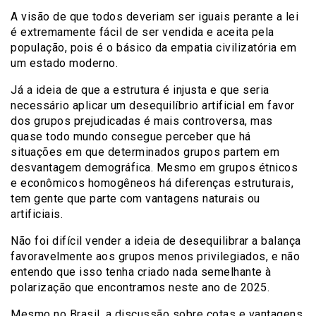
A visão de que todos deveriam ser iguais perante a lei
é extremamente fácil de ser vendida e aceita pela
população, pois é o básico da empatia civilizatória em
um estado moderno.
Já a ideia de que a estrutura é injusta e que seria
necessário aplicar um desequilíbrio artificial em favor
dos grupos prejudicadas é mais controversa, mas
quase todo mundo consegue perceber que há
situações em que determinados grupos partem em
desvantagem demográfica. Mesmo em grupos étnicos
e econômicos homogêneos há diferenças estruturais,
tem gente que parte com vantagens naturais ou
artificiais.
Não foi difícil vender a ideia de desequilibrar a balança
favoravelmente aos grupos menos privilegiados, e não
entendo que isso tenha criado nada semelhante à
polarização que encontramos neste ano de 2025.
Mesmo no Brasil, a discussão sobre cotas e vantagens