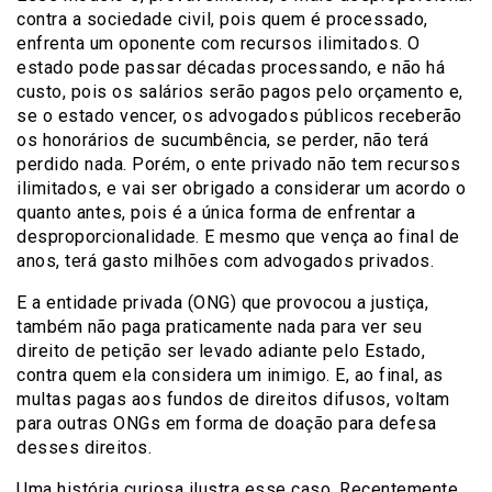
contra a sociedade civil, pois quem é processado,
enfrenta um oponente com recursos ilimitados. O
estado pode passar décadas processando, e não há
custo, pois os salários serão pagos pelo orçamento e,
se o estado vencer, os advogados públicos receberão
os honorários de sucumbência, se perder, não terá
perdido nada. Porém, o ente privado não tem recursos
ilimitados, e vai ser obrigado a considerar um acordo o
quanto antes, pois é a única forma de enfrentar a
desproporcionalidade. E mesmo que vença ao final de
anos, terá gasto milhões com advogados privados.
E a entidade privada (ONG) que provocou a justiça,
também não paga praticamente nada para ver seu
direito de petição ser levado adiante pelo Estado,
contra quem ela considera um inimigo. E, ao final, as
multas pagas aos fundos de direitos difusos, voltam
para outras ONGs em forma de doação para defesa
desses direitos.
Uma história curiosa ilustra esse caso. Recentemente