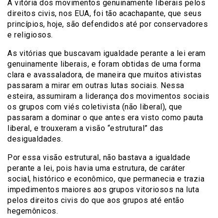
A vitória dos movimentos genuinamente liberais pelos
direitos civis, nos EUA, foi tão acachapante, que seus
princípios, hoje, são defendidos até por conservadores
e religiosos.
As vitórias que buscavam igualdade perante a lei eram
genuinamente liberais, e foram obtidas de uma forma
clara e avassaladora, de maneira que muitos ativistas
passaram a mirar em outras lutas sociais. Nessa
esteira, assumiram a liderança dos movimentos sociais
os grupos com viés coletivista (não liberal), que
passaram a dominar o que antes era visto como pauta
liberal, e trouxeram a visão “estrutural” das
desigualdades.
Por essa visão estrutural, não bastava a igualdade
perante a lei, pois havia uma estrutura, de caráter
social, histórico e econômico, que permanecia e trazia
impedimentos maiores aos grupos vitoriosos na luta
pelos direitos civis do que aos grupos até então
hegemônicos.