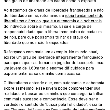
dos graus de liberdade em casos como o exposto.
Ao tratarmos de graus de liberdade franqueados e não
de liberdade em si, retomamos a
ideia fundamental do
liberalismo clássico, que é a autonomia e a soberania
do indivíduo sobre si mesmo
. Essa é a carga de
responsabilidade que o liberalismo cobra de cada um
de nós, para que possamos trilhar os graus de
liberdade que nos são franqueados.
Reforçando com mais um exemplo. No mundo atual,
existe um grau de liberdade integralmente franqueado
para quem quer se tornar um jogador de basquete, mas
um jovem de 1,60m teria enorme dificuldade para
experimentar esse caminho com sucesso.
O liberalismo entende que, com autonomia e soberania
sobre si mesmo, esse jovem pode compreender sua
realidade e buscar os caminhos que conseguiria trilhar
com mais sucesso e competência. Esse deve ser o
verdadeiro sentido da “busca pela felicidade”, escrita
por Thomas Jefferson na Declaração de Independência