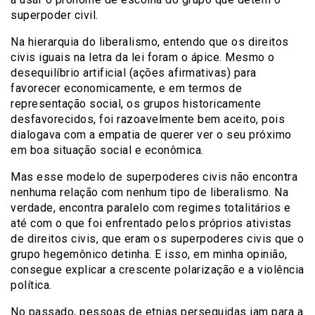
superpoder civil.
Na hierarquia do liberalismo, entendo que os direitos
civis iguais na letra da lei foram o ápice. Mesmo o
desequilíbrio artificial (ações afirmativas) para
favorecer economicamente, e em termos de
representação social, os grupos historicamente
desfavorecidos, foi razoavelmente bem aceito, pois
dialogava com a empatia de querer ver o seu próximo
em boa situação social e econômica.
Mas esse modelo de superpoderes civis não encontra
nenhuma relação com nenhum tipo de liberalismo. Na
verdade, encontra paralelo com regimes totalitários e
até com o que foi enfrentado pelos próprios ativistas
de direitos civis, que eram os superpoderes civis que o
grupo hegemônico detinha. E isso, em minha opinião,
consegue explicar a crescente polarização e a violência
política.
No passado, pessoas de etnias perseguidas iam para a