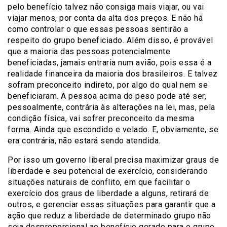
pelo benefício talvez não consiga mais viajar, ou vai
viajar menos, por conta da alta dos preços. E não há
como controlar o que essas pessoas sentirão a
respeito do grupo beneficiado. Além disso, é provável
que a maioria das pessoas potencialmente
beneficiadas, jamais entraria num avião, pois essa é a
realidade financeira da maioria dos brasileiros. E talvez
sofram preconceito indireto, por algo do qual nem se
beneficiaram. A pessoa acima do peso pode até ser,
pessoalmente, contrária às alterações na lei, mas, pela
condição física, vai sofrer preconceito da mesma
forma. Ainda que escondido e velado. E, obviamente, se
era contrária, não estará sendo atendida.
Por isso um governo liberal precisa maximizar graus de
liberdade e seu potencial de exercício, considerando
situações naturais de conflito, em que facilitar o
exercício dos graus de liberdade a alguns, retirará de
outros, e gerenciar essas situações para garantir que a
ação que reduz a liberdade de determinado grupo não
seja desproporcional ao benefício gerado para o grupo