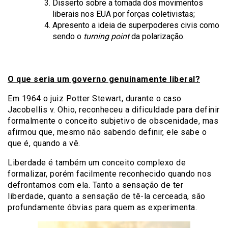
Disserto sobre a tomada dos movimentos
liberais nos EUA por forças coletivistas;
Apresento a ideia de superpoderes civis como
sendo o
turning point
da polarização.
O que seria um governo genuinamente liberal?
Em 1964 o juiz Potter Stewart, durante o caso
Jacobellis v. Ohio, reconheceu a dificuldade para definir
formalmente o conceito subjetivo de obscenidade, mas
afirmou que, mesmo não sabendo definir, ele sabe o
que é, quando a vê.
Liberdade é também um conceito complexo de
formalizar, porém facilmente reconhecido quando nos
defrontamos com ela. Tanto a sensação de ter
liberdade, quanto a sensação de tê-la cerceada, são
profundamente óbvias para quem as experimenta.