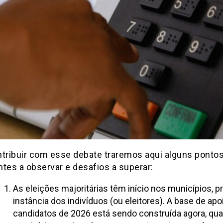
ntribuir com esse debate traremos aqui alguns ponto
tes a observar e desafios a superar:
As eleições majoritárias têm início nos municípios, p
instância dos indivíduos (ou eleitores). A base de apo
candidatos de 2026 está sendo construída agora, qu