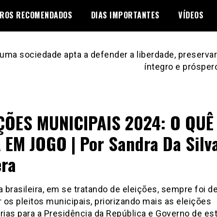
VROS RECOMENDADOS
DIAS IMPORTANTES
VÍDEOS
uma sociedade apta a defender a liberdade, preservar 
íntegro e prósper
ÇÕES MUNICIPAIS 2024: O QUÊ
 EM JOGO | Por Sandra Da Silv
ra
a brasileira, em se tratando de eleições, sempre foi 
r os pleitos municipais, priorizando mais as eleições
rias para a Presidência da República e Governo de es