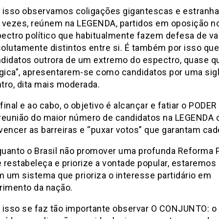
 isso observamos coligações gigantescas e estranha
 vezes, reúnem na LEGENDA, partidos em oposição n
ectro político que habitualmente fazem defesa de va
olutamente distintos entre si. É também por isso q
didatos outrora de um extremo do espectro, quase q
ica”, apresentarem-se como candidatos por uma sig
tro, dita mais moderada.
final e ao cabo, o objetivo é alcançar e fatiar o PODER
reunião do maior número de candidatos na LEGENDA 
vencer as barreiras e “puxar votos” que garantam cad
uanto o Brasil não promover uma profunda Reforma P
 restabeleça e priorize a vontade popular, estaremos 
 um sistema que prioriza o interesse partidário em
rimento da nação.
 isso se faz tão importante observar O CONJUNTO: o