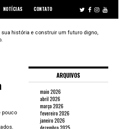
NOTÍCIAS
CONTATO
sua história e construir um futuro digno,
o.
ARQUIVOS
a
maio 2026
abril 2026
março 2026
de pouco
fevereiro 2026
janeiro 2026
tados.
dezembro 2025