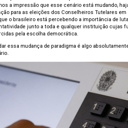
os a impressão que esse cenário está mudando, haja
ação para as eleições dos Conselheiros Tutelares em
ue o brasileiro está percebendo a importância de luta
tatividade junto a toda e qualquer instituição cujas 
rcidas pela escolha democrática.
dar essa mudança de paradigma é algo absolutament
rio.