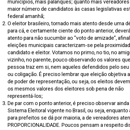
municípios, mais palanques; quanto mais vereadores 
maior número de candidatos às casas legislativas es
federal amanhã;
O eleitor brasileiro, tornado mais atento desde uma 
para cá, e certamente ciente do ponto anterior, deverá
atento para não sucumbir ao “voto de amizade”, afinal
eleições municipais caracterizam-se pela proximidad
candidato e eleitor. Votamos no primo, no tio, no amig
vizinho, no parente, pouco observando os valores qu
pessoa traz em si, nem aqueles defendidos pelo seu 
ou coligação. É preciso lembrar que eleição objetiva 
de poder de representação, ou seja, os eleitos devem
os mesmos valores dos eleitores sob pena de não
representá-los;
De par com o ponto anterior, é preciso observar ainda
Sistema Eleitoral vigente no Brasil, ou seja, enquanto 
para prefeitos se dá por maioria, a de vereadores ate
PROPORCIONALIDADE. Poucos pensam a respeito di