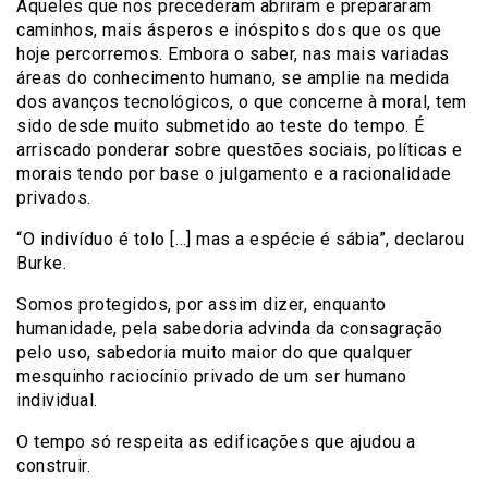
Aqueles que nos precederam abriram e prepararam
caminhos, mais ásperos e inóspitos dos que os que
hoje percorremos. Embora o saber, nas mais variadas
áreas do conhecimento humano, se amplie na medida
dos avanços tecnológicos, o que concerne à moral, tem
sido desde muito submetido ao teste do tempo. É
arriscado ponderar sobre questões sociais, políticas e
morais tendo por base o julgamento e a racionalidade
privados.
“O indivíduo é tolo […] mas a espécie é sábia”, declarou
Burke.
Somos protegidos, por assim dizer, enquanto
humanidade, pela sabedoria advinda da consagração
pelo uso, sabedoria muito maior do que qualquer
mesquinho raciocínio privado de um ser humano
individual.
O tempo só respeita as edificações que ajudou a
construir.