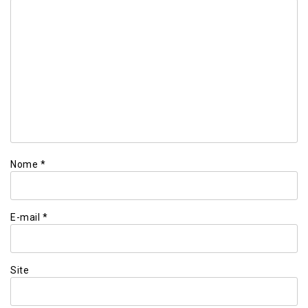
Nome
*
E-mail
*
Site