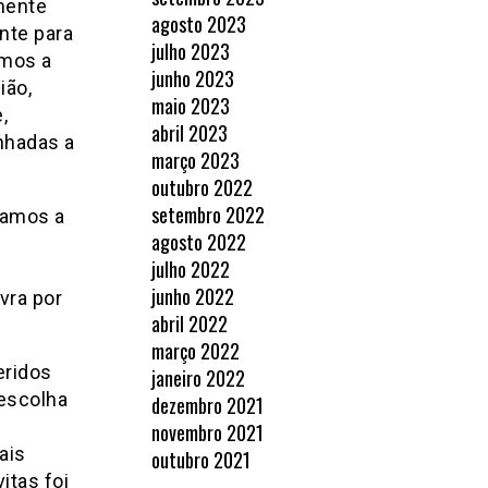
mente
agosto 2023
nte para
julho 2023
amos a
junho 2023
ão,
maio 2023
,
abril 2023
nhadas a
março 2023
outubro 2022
setembro 2022
ssamos a
agosto 2022
julho 2022
junho 2022
vra por
abril 2022
março 2022
eridos
janeiro 2022
 escolha
dezembro 2021
novembro 2021
ais
outubro 2021
itas foi