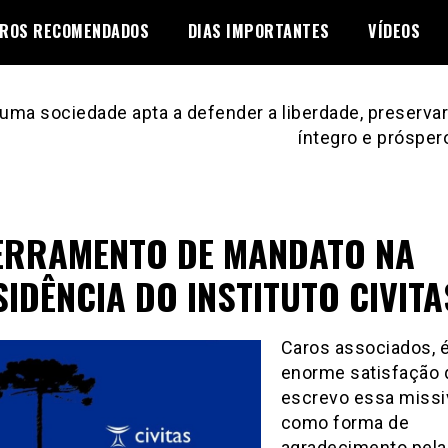
VROS RECOMENDADOS
DIAS IMPORTANTES
VÍDEOS
uma sociedade apta a defender a liberdade, preservar 
íntegro e prósper
ERRAMENTO DE MANDATO NA
IDÊNCIA DO INSTITUTO CIVITA
Caros associados, e
enorme satisfação
escrevo essa missi
como forma de
agradecimento pela