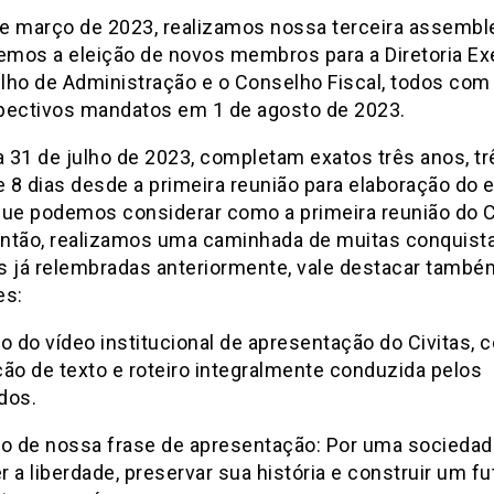
e março de 2023, realizamos nossa terceira assemble
mos a eleição de novos membros para a Diretoria Ex
ho de Administração e o Conselho Fiscal, todos com i
pectivos mandatos em 1 de agosto de 2023.
a 31 de julho de 2023, completam exatos três anos, tre
8 dias desde a primeira reunião para elaboração do e
que podemos considerar como a primeira reunião do C
ntão, realizamos uma caminhada de muitas conquista
s já relembradas anteriormente, vale destacar també
es:
ão do vídeo institucional de apresentação do Civitas,
̧ão de texto e roteiro integralmente conduzida pelos
dos.
ão de nossa frase de apresentação: Por uma sociedad
 a liberdade, preservar sua história e construir um fu