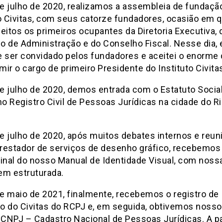
 julho de 2020, realizamos a assembleia de fundaçã
o Civitas, com seus catorze fundadores, ocasião em 
eitos os primeiros ocupantes da Diretoria Executiva, 
 de Administração e do Conselho Fiscal. Nesse dia, e
e ser convidado pelos fundadores e aceitei o enorme 
ir o cargo de primeiro Presidente do Instituto Civita
e julho de 2020, demos entrada com o Estatuto Socia
no Registro Civil de Pessoas Jurídicas na cidade do R
 julho de 2020, após muitos debates internos e reuni
restador de serviços de desenho gráfico, recebemos
 final do nosso Manual de Identidade Visual, com nos
em estruturada.
e maio de 2021, finalmente, recebemos o registro de
ão do Civitas do RCPJ e, em seguida, obtivemos nosso
CNPJ – Cadastro Nacional de Pessoas Jurídicas. A pa