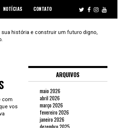
NOTÍCIAS
CONTATO
sua história e construir um futuro digno,
o.
ARQUIVOS
S
maio 2026
abril 2026
́ com
março 2026
 que vos
fevereiro 2026
va
janeiro 2026
dezembro 2025