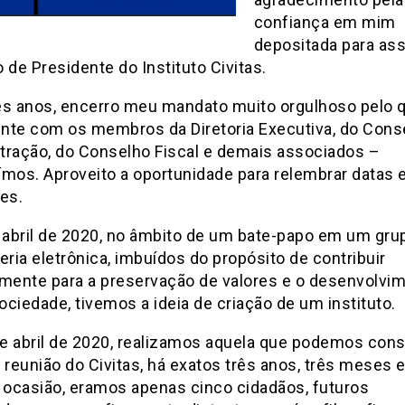
confiança em mim
depositada para ass
 de Presidente do Instituto Civitas.
rês anos, encerro meu mandato muito orgulhoso pelo 
nte com os membros da Diretoria Executiva, do Cons
tração, do Conselho Fiscal e demais associados –
́mos. Aproveito a oportunidade para relembrar datas e
es.
e abril de 2020, no âmbito de um bate-papo em um gru
ia eletrônica, imbuídos do propósito de contribuir
mente para a preservação de valores e o desenvolvi
ciedade, tivemos a ideia de criação de um instituto.
e abril de 2020, realizamos aquela que podemos cons
 reunião do Civitas, há exatos três anos, três meses e
 ocasião, eramos apenas cinco cidadãos, futuros