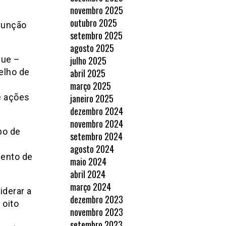
novembro 2025
outubro 2025
unção
setembro 2025
agosto 2025
que –
julho 2025
elho de
abril 2025
março 2025
 ações
janeiro 2025
dezembro 2024
novembro 2024
po de
setembro 2024
agosto 2024
mento de
maio 2024
abril 2024
março 2024
iderar a
dezembro 2023
 oito
novembro 2023
setembro 2023