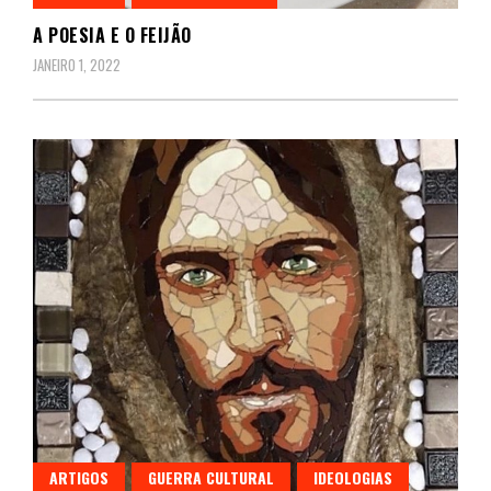
A POESIA E O FEIJÃO
JANEIRO 1, 2022
ARTIGOS
GUERRA CULTURAL
IDEOLOGIAS