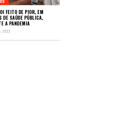
GOS
OI FEITO DE PIOR, EM
 DE SAÚDE PÚBLICA,
E A PANDEMIA
, 2022