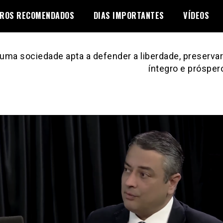
VROS RECOMENDADOS
DIAS IMPORTANTES
VÍDEOS
uma sociedade apta a defender a liberdade, preservar 
íntegro e prósper