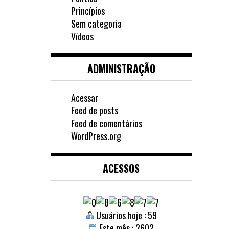
Princípios
Sem categoria
Vídeos
ADMINISTRAÇÃO
Acessar
Feed de posts
Feed de comentários
WordPress.org
ACESSOS
Usuários hoje : 59
Este mês : 2602