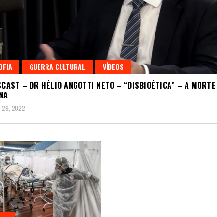
OFIA
GUERRA CULTURAL
VÍDEOS
SCAST – DR HÉLIO ANGOTTI NETO – “DISBIOÉTICA” – A MORTE
NA
 29, 2022