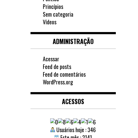
Princípios
Sem categoria
Vídeos
ADMINISTRAÇÃO
Acessar
Feed de posts
Feed de comentários
WordPress.org
ACESSOS
Usuários hoje : 346
Este mês : 2141