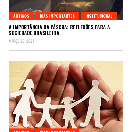
ARTIGOS
DIAS IMPORTANTES
INSTITUCIONAL
A IMPORTÂNCIA DA PÁSCOA: REFLEXÕES PARA A
SOCIEDADE BRASILEIRA
MARÇO 28, 2024